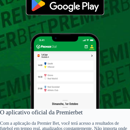
O aplicativo oficial da Premierbet
Com a aplicação da Premier Bet, você terá acesso a resultados de
futebol em tempo real, atualizados constantemente. Não importa onde