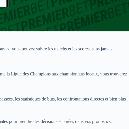
uvez, vous pouvez suivre les matchs et les scores, sans jamais
comme la Ligue des Champions aux championnats locaux, vous trouverez
ssées, les statistiques de buts, les confrontations directes et bien plus
ciales pour prendre des décisions éclairées dans vos pronostics.