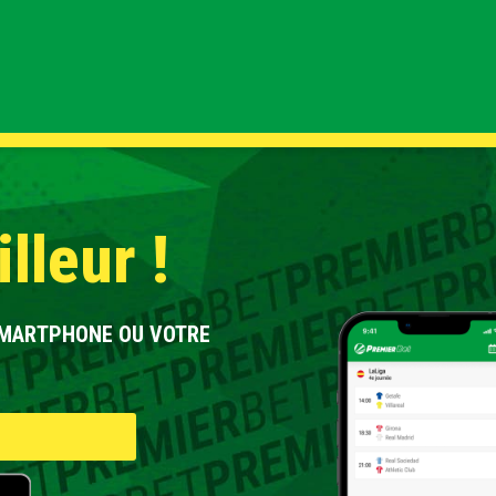
lleur !
SMARTPHONE OU VOTRE